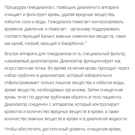
Процедура гемодиализа с помощью диализного аппарата
очищает и фильтрует кровь, удаляя вредные вещества,
избыток соли и воды. Гемодиализ помогает контролировать
кровяное давление и помогает организму поддерживать
соответствующий баланс важных химических веществ, таких
1
как калий, натрий, кальций и бикарбонат.
Внутри аппарата для гемодиализа есть специальный фильтр,
называемый диализатором. Диализатор функционирует как
искусственная почка. Во время лечения кровь проходит через
набор трубочек в диализаторе, который избирательно
отфильтровывает только лишние вещества и избыток воды,
кроме веществ, необходимых организму. Затем очищенная
кровь течет по другим трубочкам обратно в тело пациента.
Диализатор соединен с аппаратом, который контролирует
кровоток и количество вредных веществ в крови, а также
количество важных веществ в крови и в диализной жидкости.
Чтобы обеспечить достаточный уровень очищения крови,