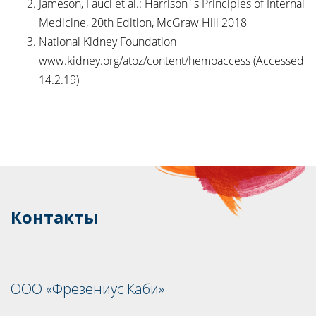
Jameson, Fauci et al.: Harrison´s Principles of Internal
Medicine, 20th Edition, McGraw Hill 2018
National Kidney Foundation
www.kidney.org/atoz/content/hemoaccess (Accessed
14.2.19)
Контакты
ООО «Фрезениус Каби»