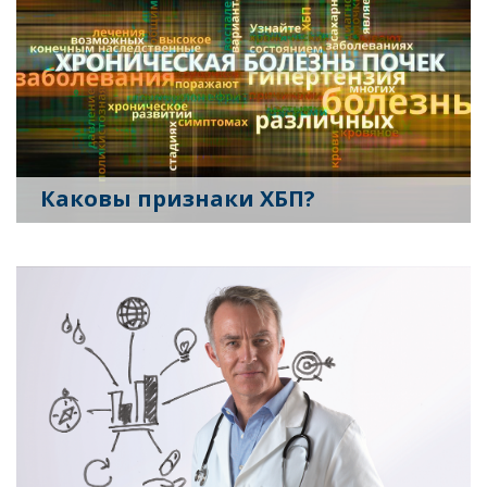
Каковы признаки ХБП?