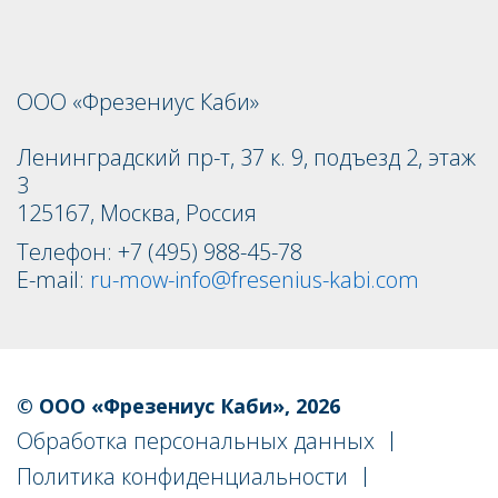
ООО «Фрезениус Каби»
Ленинградский пр-т, 37 к. 9, подъезд 2, этаж
3
125167, Москва, Россия
Телефон: +7 (495) 988-45-78
E-mail:
ru-mow-info@fresenius-kabi.com
Footer
navigation
© ООО «Фрезениус Каби», 2026
Обработка персональных данных
Политика конфиденциальности